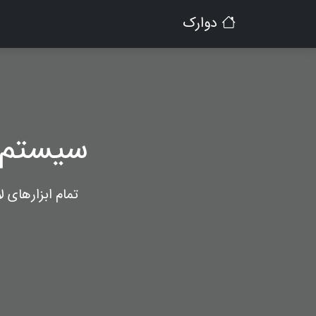
دوارک
سیستم 
تمام ابزارهای 