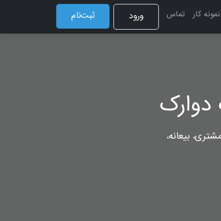
نمونه کار
تماس
ثبت‌نام
ورود
دوارک
شتری، بیعانه،