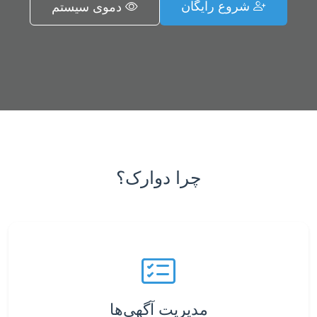
شروع رایگان
دموی سیستم
چرا دوارک؟
مدیریت آگهی‌ها