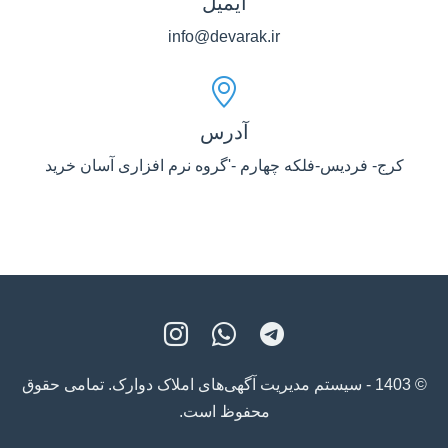
ایمیل
info@devarak.ir
آدرس
کرج- فردیس-فلکه چهارم -'گروه نرم افزاری آسان خرید
© 1403 - سیستم مدیریت آگهی‌های املاک دوارک. تمامی حقوق
محفوظ است.