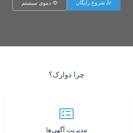
شروع رایگان
دموی سیستم
چرا دوارک؟
مدیریت آگهی‌ها