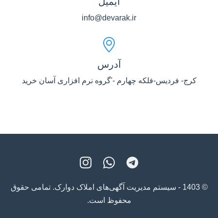
ایمیل
info@devarak.ir
آدرس
کرج- فردیس-فلکه چهارم -'گروه نرم افزاری آسان خرید
© 1403 - سیستم مدیریت آگهی‌های املاک دوارک. تمامی حقوق
محفوظ است.