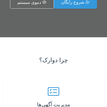
شروع رایگان
دموی سیستم
چرا دوارک؟
مدیریت آگهی‌ها