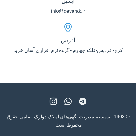
ایمیل
info@devarak.ir
آدرس
کرج- فردیس-فلکه چهارم -'گروه نرم افزاری آسان خرید
© 1403 - سیستم مدیریت آگهی‌های املاک دوارک. تمامی حقوق
محفوظ است.