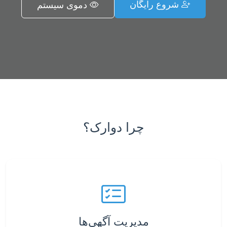
شروع رایگان
دموی سیستم
چرا دوارک؟
مدیریت آگهی‌ها