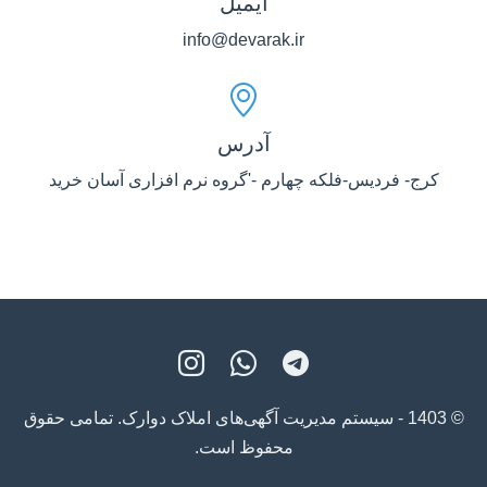
ایمیل
info@devarak.ir
آدرس
کرج- فردیس-فلکه چهارم -'گروه نرم افزاری آسان خرید
© 1403 - سیستم مدیریت آگهی‌های املاک دوارک. تمامی حقوق
محفوظ است.