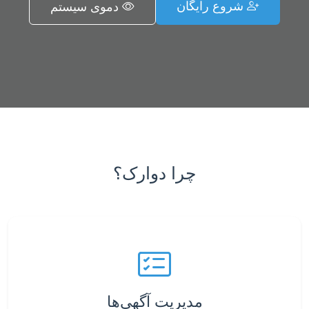
شروع رایگان
دموی سیستم
چرا دوارک؟
مدیریت آگهی‌ها