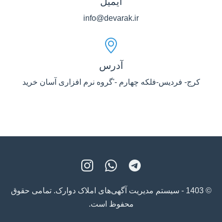
ایمیل
info@devarak.ir
آدرس
کرج- فردیس-فلکه چهارم -'گروه نرم افزاری آسان خرید
© 1403 - سیستم مدیریت آگهی‌های املاک دوارک. تمامی حقوق
محفوظ است.