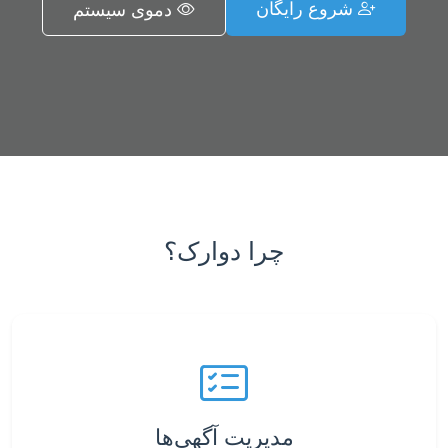
شروع رایگان
دموی سیستم
چرا دوارک؟
مدیریت آگهی‌ها