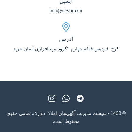
ایمیل
info@devarak.ir
آدرس
کرج- فردیس-فلکه چهارم -'گروه نرم افزاری آسان خرید
© 1403 - سیستم مدیریت آگهی‌های املاک دوارک. تمامی حقوق
محفوظ است.