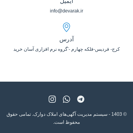
ایمیل
info@devarak.ir
آدرس
کرج- فردیس-فلکه چهارم -'گروه نرم افزاری آسان خرید
© 1403 - سیستم مدیریت آگهی‌های املاک دوارک. تمامی حقوق
محفوظ است.