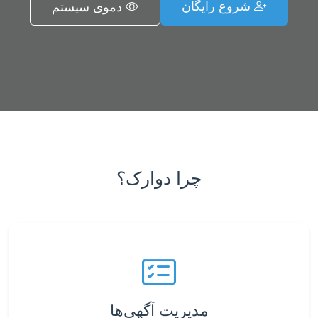
شروع رایگان
دموی سیستم
چرا دوارک؟
مدیریت آگهی‌ها