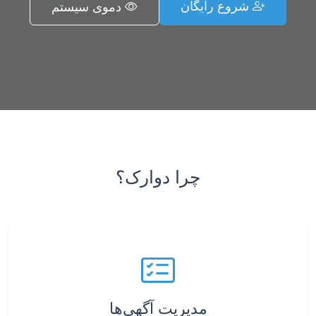
شروع رایگان
دموی سیستم
چرا دوارک؟
مدیریت آگهی‌ها