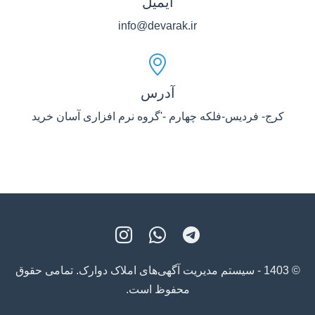
ایمیل
info@devarak.ir
آدرس
کرج- فردیس-فلکه چهارم -'گروه نرم افزاری آسان خرید
© 1403 - سیستم مدیریت آگهی‌های املاک دوارک. تمامی حقوق
محفوظ است.