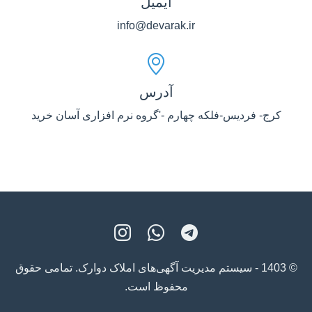
ایمیل
info@devarak.ir
آدرس
کرج- فردیس-فلکه چهارم -'گروه نرم افزاری آسان خرید
© 1403 - سیستم مدیریت آگهی‌های املاک دوارک. تمامی حقوق
محفوظ است.