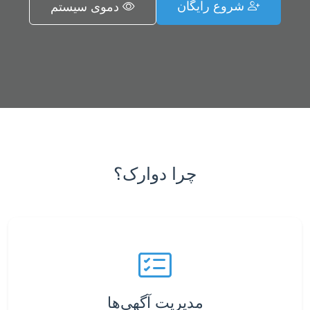
شروع رایگان
دموی سیستم
چرا دوارک؟
مدیریت آگهی‌ها