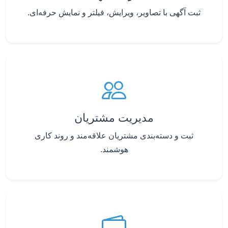
ثبت آگهی با تصاویر، ویرایش، فیلتر و نمایش حرفه‌ای.
مدیریت مشتریان
ثبت و دسته‌بندی مشتریان علاقه‌مند و روند کاری
هوشمند.