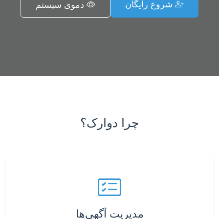
شروع رایگان
دموی سیستم
چرا دوارک؟
مدیریت آگهی‌ها