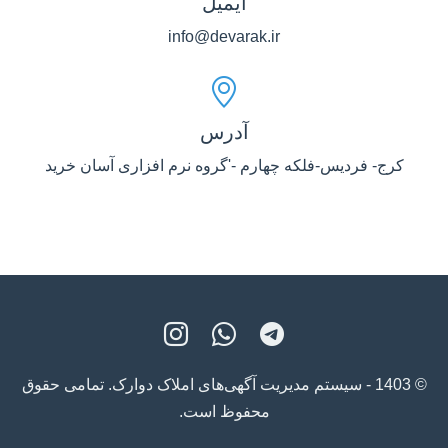
ایمیل
info@devarak.ir
آدرس
کرج- فردیس-فلکه چهارم -'گروه نرم افزاری آسان خرید
© 1403 - سیستم مدیریت آگهی‌های املاک دوارک. تمامی حقوق
محفوظ است.