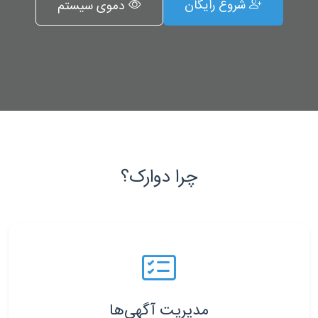
شروع رایگان
دموی سیستم
چرا دوارک؟
مدیریت آگهی‌ها