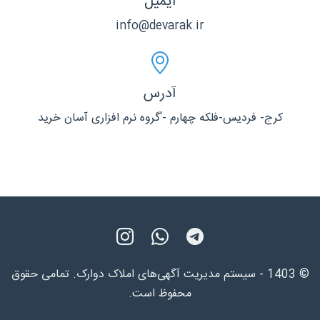
ایمیل
info@devarak.ir
آدرس
کرج- فردیس-فلکه چهارم -'گروه نرم افزاری آسان خرید
© 1403 - سیستم مدیریت آگهی‌های املاک دوارک. تمامی حقوق
محفوظ است.