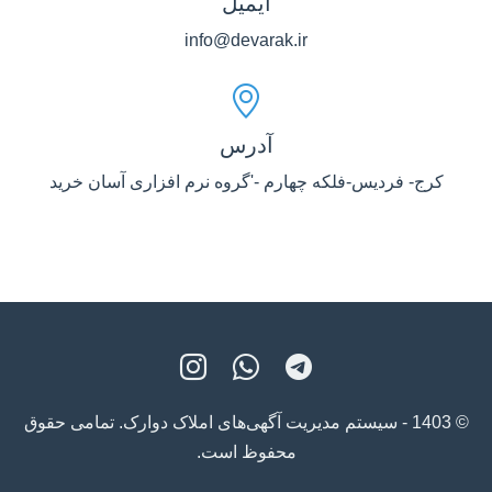
ایمیل
info@devarak.ir
آدرس
کرج- فردیس-فلکه چهارم -'گروه نرم افزاری آسان خرید
© 1403 - سیستم مدیریت آگهی‌های املاک دوارک. تمامی حقوق
محفوظ است.