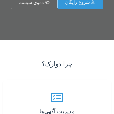
شروع رایگان
دموی سیستم
چرا دوارک؟
مدیریت آگهی‌ها