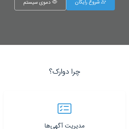
شروع رایگان
دموی سیستم
چرا دوارک؟
مدیریت آگهی‌ها