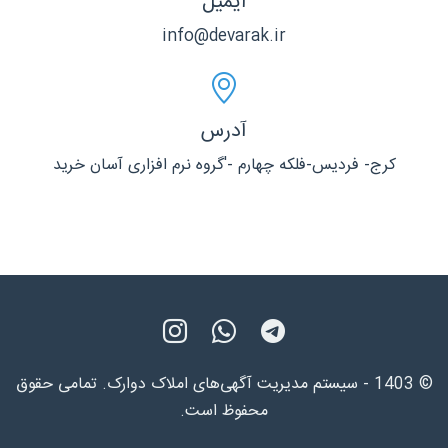
ایمیل
info@devarak.ir
آدرس
کرج- فردیس-فلکه چهارم -'گروه نرم افزاری آسان خرید
© 1403 - سیستم مدیریت آگهی‌های املاک دوارک. تمامی حقوق
محفوظ است.