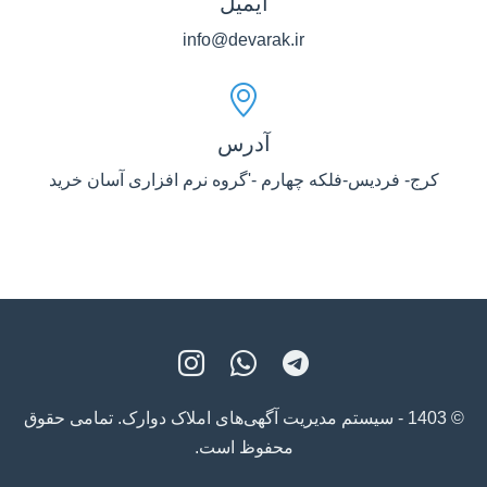
ایمیل
info@devarak.ir
آدرس
کرج- فردیس-فلکه چهارم -'گروه نرم افزاری آسان خرید
© 1403 - سیستم مدیریت آگهی‌های املاک دوارک. تمامی حقوق
محفوظ است.