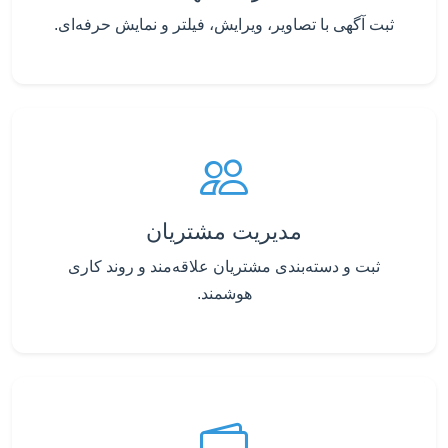
ثبت آگهی با تصاویر، ویرایش، فیلتر و نمایش حرفه‌ای.
مدیریت مشتریان
ثبت و دسته‌بندی مشتریان علاقه‌مند و روند کاری
هوشمند.