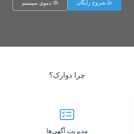
شروع رایگان
دموی سیستم
چرا دوارک؟
مدیریت آگهی‌ها