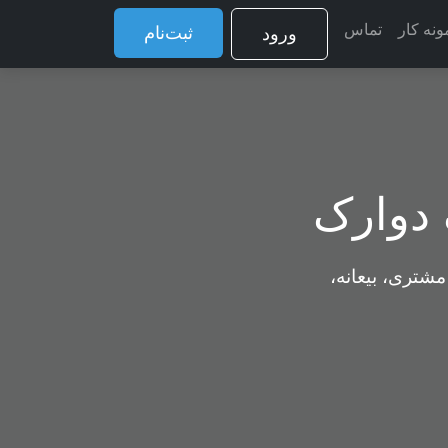
ونه کار
تماس
ثبت‌نام
ورود
 دوارک
مشتری، بیعانه،