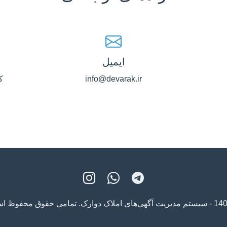
ایمیل
info@devarak.ir
ک