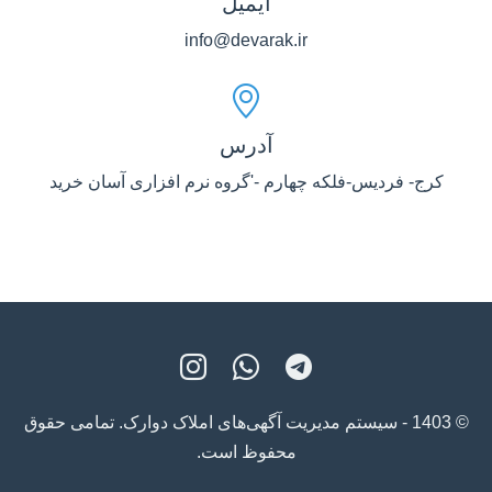
ایمیل
info@devarak.ir
آدرس
کرج- فردیس-فلکه چهارم -'گروه نرم افزاری آسان خرید
© 1403 - سیستم مدیریت آگهی‌های املاک دوارک. تمامی حقوق
محفوظ است.