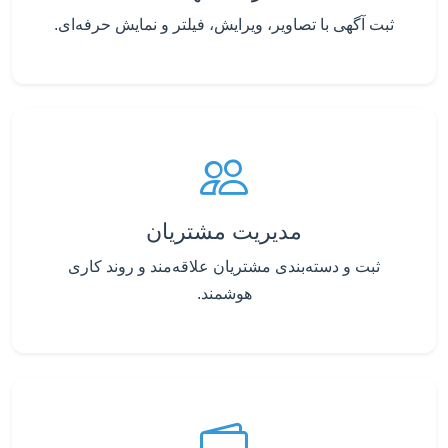
ثبت آگهی با تصاویر، ویرایش، فیلتر و نمایش حرفه‌ای.
مدیریت مشتریان
ثبت و دسته‌بندی مشتریان علاقه‌مند و روند کاری
هوشمند.