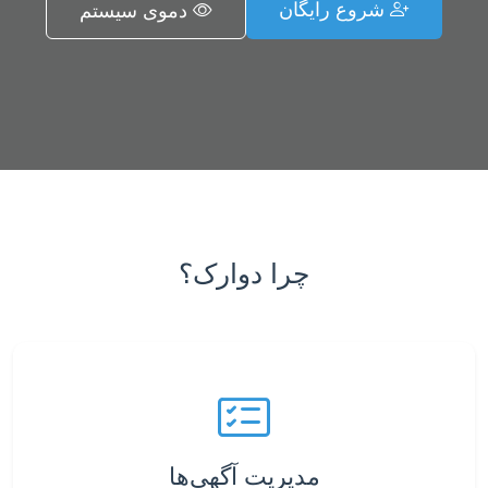
شروع رایگان
دموی سیستم
چرا دوارک؟
مدیریت آگهی‌ها