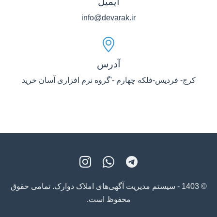
ایمیل
info@devarak.ir
آدرس
کرج- فردیس-فلکه چهارم -'گروه نرم افزاری آسان خرید
© 1403 - سیستم مدیریت آگهی‌های املاک دوارک. تمامی حقوق
محفوظ است.