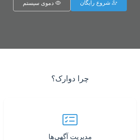
شروع رایگان
دموی سیستم
چرا دوارک؟
مدیریت آگهی‌ها