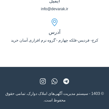
ایمیل
info@devarak.ir
آدرس
کرج- فردیس-فلکه چهارم -'گروه نرم افزاری آسان خرید
© 1403 - سیستم مدیریت آگهی‌های املاک دوارک. تمامی حقوق
محفوظ است.