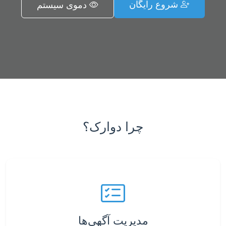
شروع رایگان
دموی سیستم
چرا دوارک؟
مدیریت آگهی‌ها