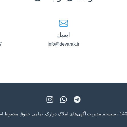
ایمیل
info@devarak.ir
ک