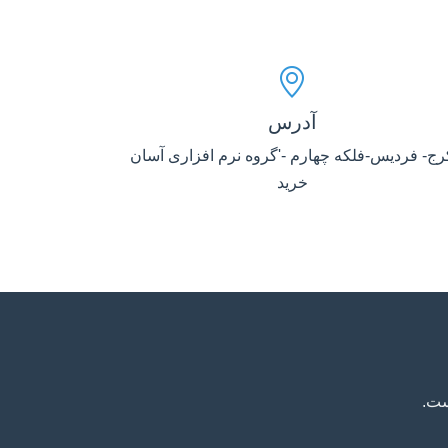
آدرس
رج- فردیس-فلکه چهارم -'گروه نرم افزاری آسان
خرید