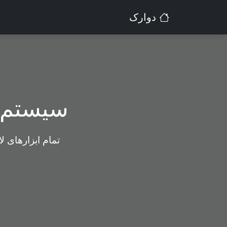
دوارک
سیستم م
تمام ابزارهای ل