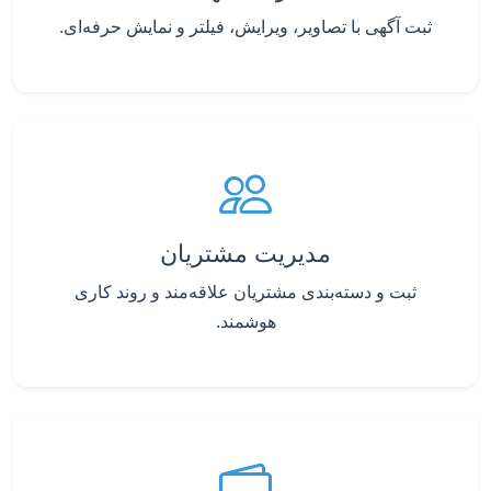
ثبت آگهی با تصاویر، ویرایش، فیلتر و نمایش حرفه‌ای.
مدیریت مشتریان
ثبت و دسته‌بندی مشتریان علاقه‌مند و روند کاری
هوشمند.