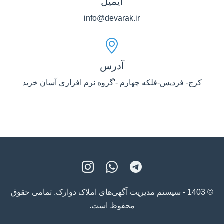
ایمیل
info@devarak.ir
آدرس
کرج- فردیس-فلکه چهارم -'گروه نرم افزاری آسان خرید
© 1403 - سیستم مدیریت آگهی‌های املاک دوارک. تمامی حقوق
محفوظ است.