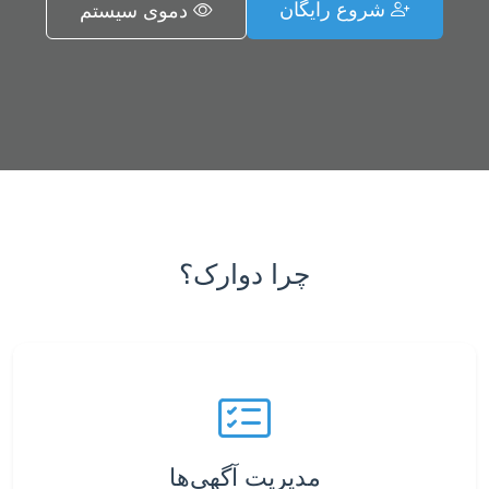
شروع رایگان
دموی سیستم
چرا دوارک؟
مدیریت آگهی‌ها