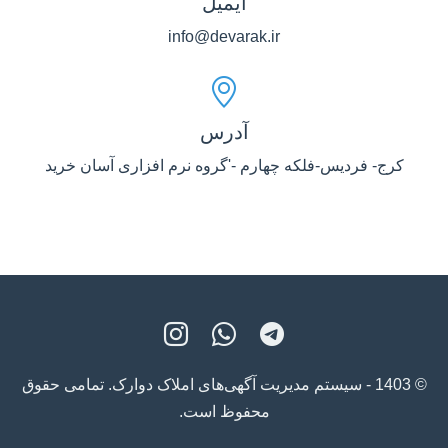
ایمیل
info@devarak.ir
آدرس
کرج- فردیس-فلکه چهارم -'گروه نرم افزاری آسان خرید
© 1403 - سیستم مدیریت آگهی‌های املاک دوارک. تمامی حقوق
محفوظ است.