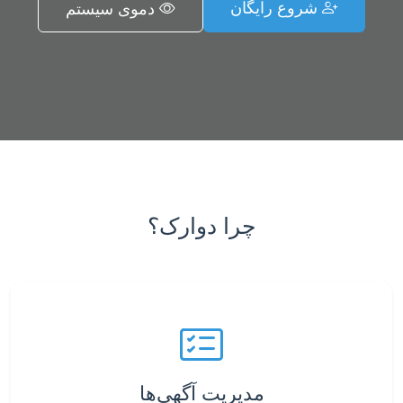
شروع رایگان
دموی سیستم
چرا دوارک؟
مدیریت آگهی‌ها