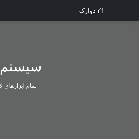
دوارک
سیستم م
تمام ابزارهای ل