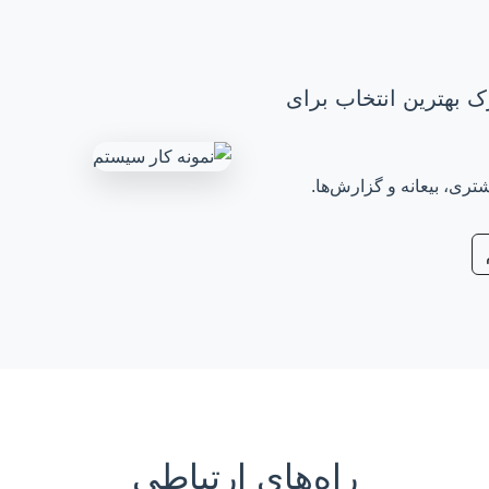
ک بهترین انتخاب برای
ی، بیعانه و گزارش‌ها.
راه‌های ارتباطی