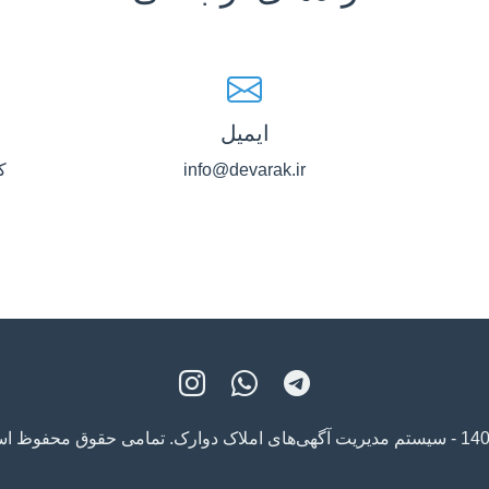
ایمیل
info@devarak.ir
ک