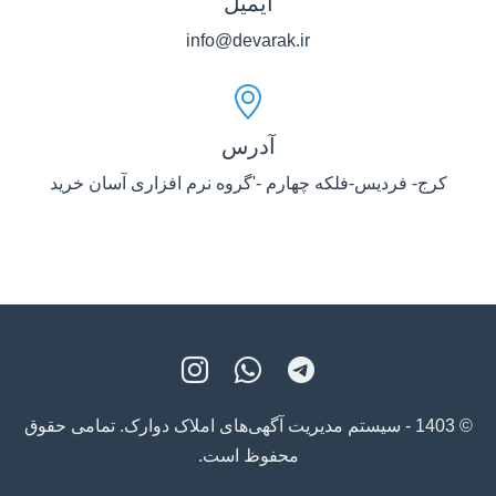
ایمیل
info@devarak.ir
آدرس
کرج- فردیس-فلکه چهارم -'گروه نرم افزاری آسان خرید
© 1403 - سیستم مدیریت آگهی‌های املاک دوارک. تمامی حقوق
محفوظ است.