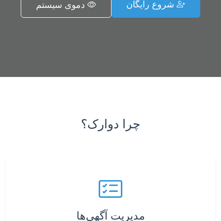
شروع رایگان
دموی سیستم
چرا دوارک؟
مدیریت آگهی‌ها