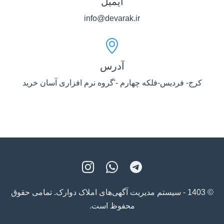
ایمیل
info@devarak.ir
آدرس
کرج- فردیس-فلکه چهارم -'گروه نرم افزاری آسان خرید
© 1403 - سیستم مدیریت آگهی‌های املاک دوارک. تمامی حقوق
محفوظ است.