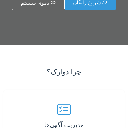
شروع رایگان
دموی سیستم
چرا دوارک؟
مدیریت آگهی‌ها