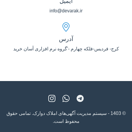
ایمیل
info@devarak.ir
آدرس
کرج- فردیس-فلکه چهارم -'گروه نرم افزاری آسان خرید
© 1403 - سیستم مدیریت آگهی‌های املاک دوارک. تمامی حقوق
محفوظ است.