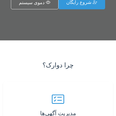
شروع رایگان
دموی سیستم
چرا دوارک؟
مدیریت آگهی‌ها