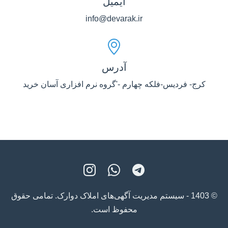
ایمیل
info@devarak.ir
آدرس
کرج- فردیس-فلکه چهارم -'گروه نرم افزاری آسان خرید
© 1403 - سیستم مدیریت آگهی‌های املاک دوارک. تمامی حقوق
محفوظ است.