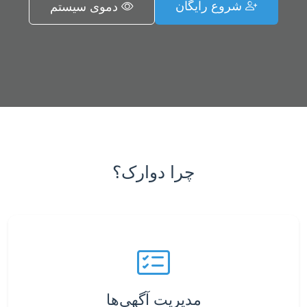
شروع رایگان
دموی سیستم
چرا دوارک؟
مدیریت آگهی‌ها