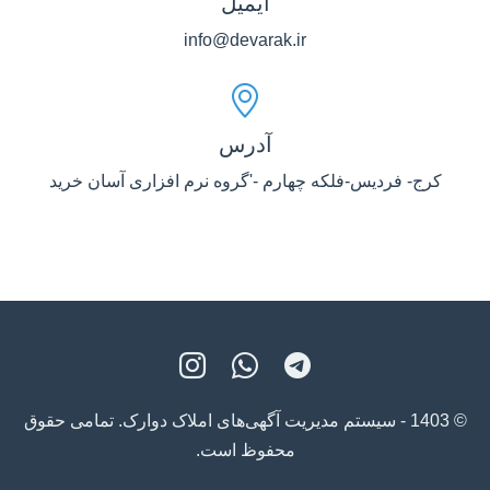
ایمیل
info@devarak.ir
آدرس
کرج- فردیس-فلکه چهارم -'گروه نرم افزاری آسان خرید
© 1403 - سیستم مدیریت آگهی‌های املاک دوارک. تمامی حقوق
محفوظ است.