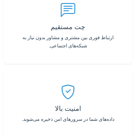
چت مستقیم
ارتباط فوری بین مشتری و مشاور بدون نیاز به
شبکه‌های اجتماعی.
امنیت بالا
داده‌های شما در سرورهای امن ذخیره می‌شوند.