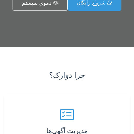
شروع رایگان
دموی سیستم
چرا دوارک؟
مدیریت آگهی‌ها