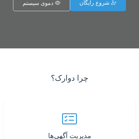
شروع رایگان
دموی سیستم
چرا دوارک؟
مدیریت آگهی‌ها