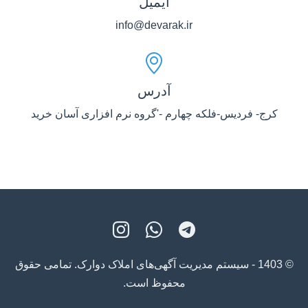
ایمیل
info@devarak.ir
آدرس
کرج- فردیس-فلکه چهارم -'گروه نرم افزاری آسان خرید
© 1403 - سیستم مدیریت آگهی‌های املاک دوارک. تمامی حقوق
محفوظ است.