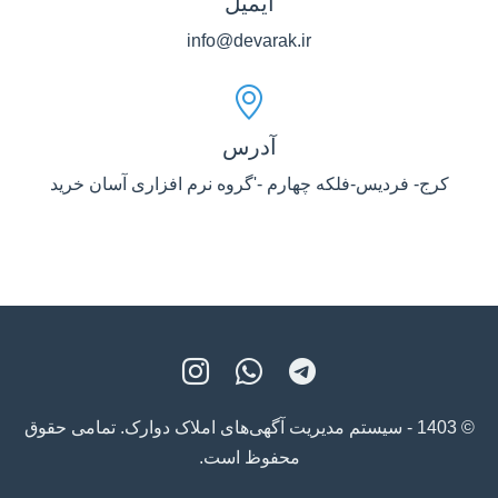
ایمیل
info@devarak.ir
آدرس
کرج- فردیس-فلکه چهارم -'گروه نرم افزاری آسان خرید
© 1403 - سیستم مدیریت آگهی‌های املاک دوارک. تمامی حقوق
محفوظ است.