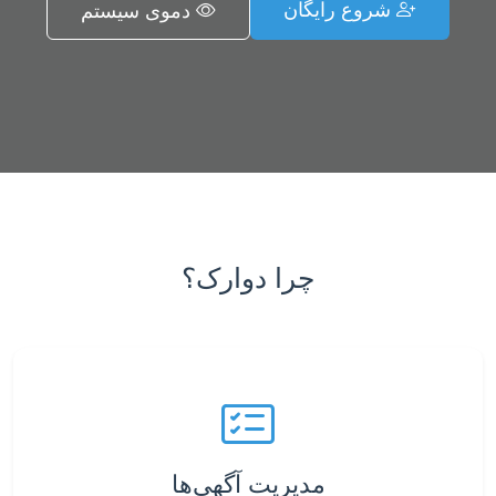
شروع رایگان
دموی سیستم
چرا دوارک؟
مدیریت آگهی‌ها