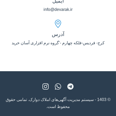
ایمیل
info@devarak.ir
آدرس
کرج- فردیس-فلکه چهارم -'گروه نرم افزاری آسان خرید
© 1403 - سیستم مدیریت آگهی‌های املاک دوارک. تمامی حقوق
محفوظ است.