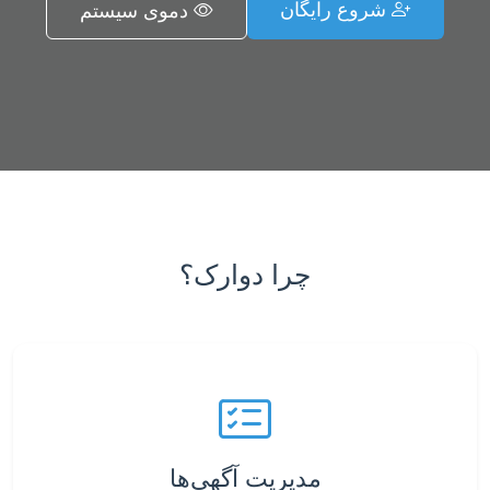
شروع رایگان
دموی سیستم
چرا دوارک؟
مدیریت آگهی‌ها