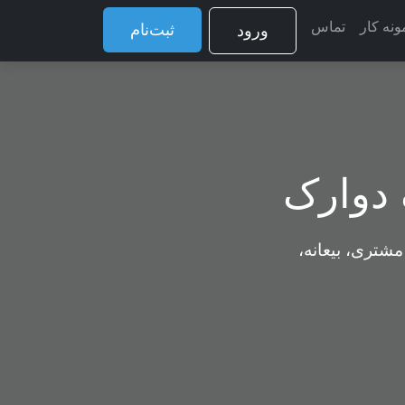
ونه کار
تماس
ثبت‌نام
ورود
 دوارک
مشتری، بیعانه،