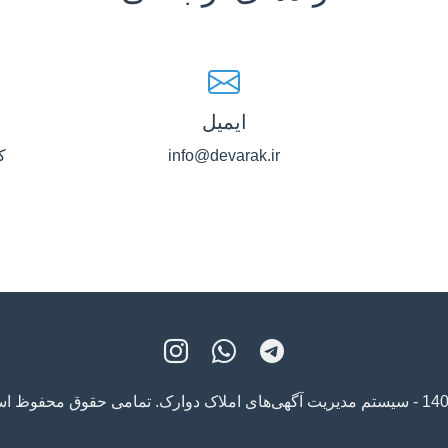
ایمیل
info@devarak.ir
ک