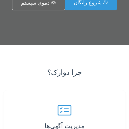
شروع رایگان
دموی سیستم
چرا دوارک؟
مدیریت آگهی‌ها