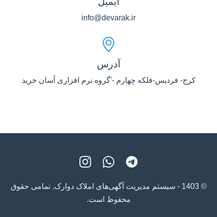
ایمیل
info@devarak.ir
آدرس
کرج- فردیس-فلکه چهارم -'گروه نرم افزاری آسان خرید
© 1403 - سیستم مدیریت آگهی‌های املاک دوارک. تمامی حقوق
محفوظ است.