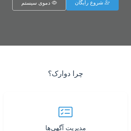
شروع رایگان
دموی سیستم
چرا دوارک؟
مدیریت آگهی‌ها