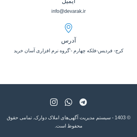
ایمیل
info@devarak.ir
آدرس
کرج- فردیس-فلکه چهارم -'گروه نرم افزاری آسان خرید
© 1403 - سیستم مدیریت آگهی‌های املاک دوارک. تمامی حقوق
محفوظ است.