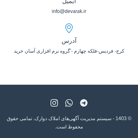
ایمیل
info@devarak.ir
آدرس
کرج- فردیس-فلکه چهارم -'گروه نرم افزاری آسان خرید
© 1403 - سیستم مدیریت آگهی‌های املاک دوارک. تمامی حقوق
محفوظ است.