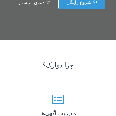
شروع رایگان
دموی سیستم
چرا دوارک؟
مدیریت آگهی‌ها