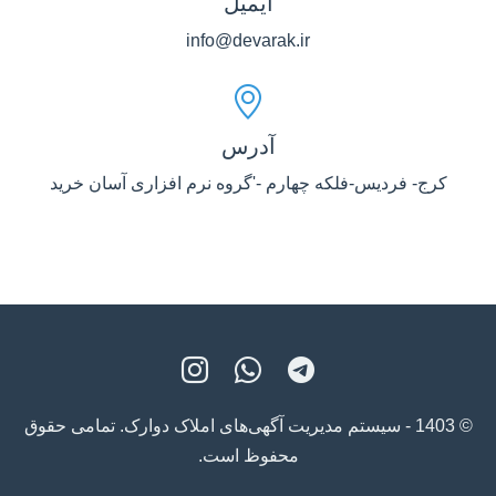
ایمیل
info@devarak.ir
آدرس
کرج- فردیس-فلکه چهارم -'گروه نرم افزاری آسان خرید
© 1403 - سیستم مدیریت آگهی‌های املاک دوارک. تمامی حقوق
محفوظ است.