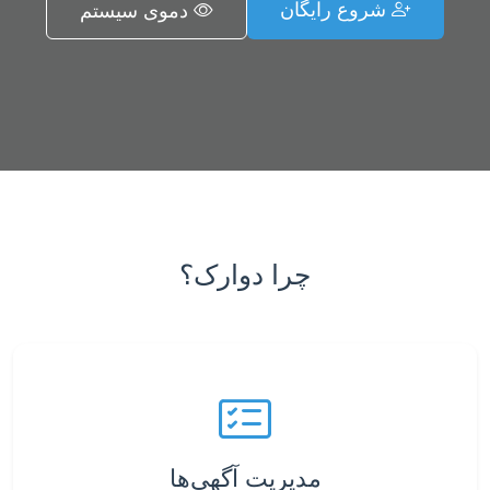
شروع رایگان
دموی سیستم
چرا دوارک؟
مدیریت آگهی‌ها