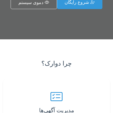
شروع رایگان
دموی سیستم
چرا دوارک؟
مدیریت آگهی‌ها