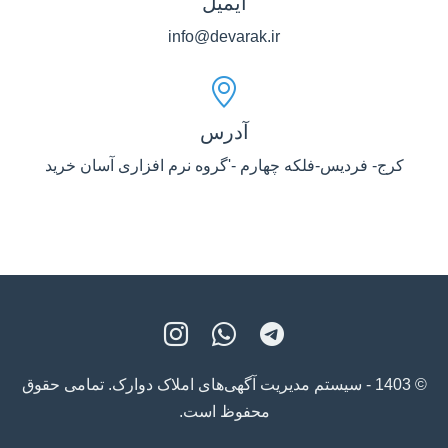
ایمیل
info@devarak.ir
آدرس
کرج- فردیس-فلکه چهارم -'گروه نرم افزاری آسان خرید
© 1403 - سیستم مدیریت آگهی‌های املاک دوارک. تمامی حقوق
محفوظ است.