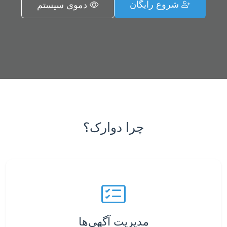
شروع رایگان
دموی سیستم
چرا دوارک؟
مدیریت آگهی‌ها