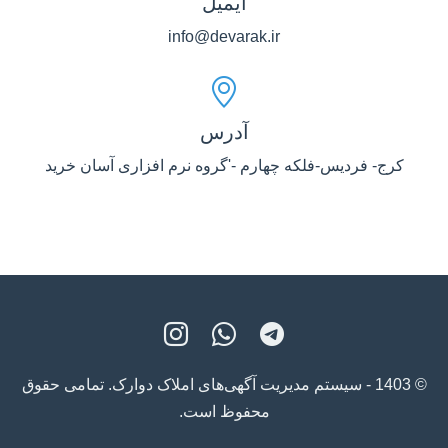
ایمیل
info@devarak.ir
آدرس
کرج- فردیس-فلکه چهارم -'گروه نرم افزاری آسان خرید
© 1403 - سیستم مدیریت آگهی‌های املاک دوارک. تمامی حقوق
محفوظ است.