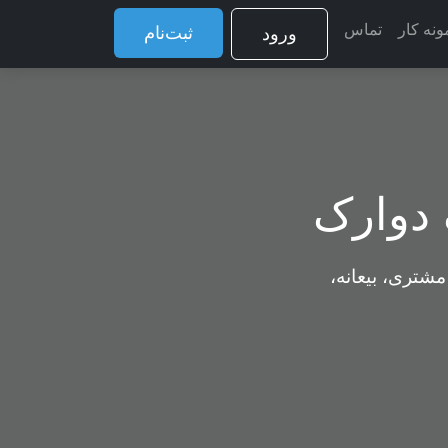
ونه کار
تماس
ثبت‌نام
ورود
 دوارک
مشتری، بیعانه،