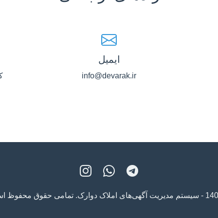
ایمیل
info@devarak.ir
ک