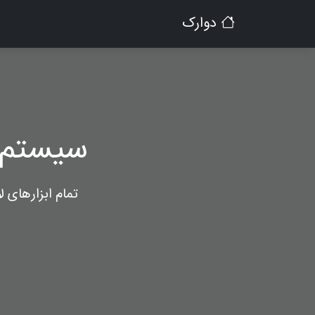
دوارک
سیستم 
تمام ابزارهای 