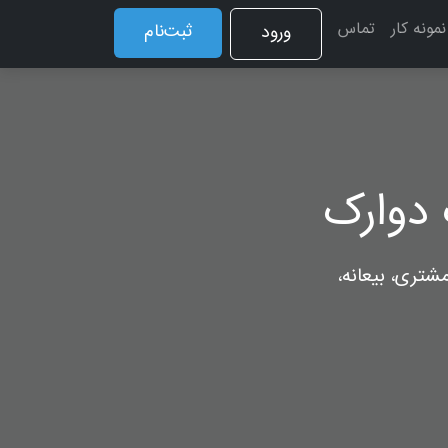
نمونه کار
تماس
ثبت‌نام
ورود
دوارک
شتری، بیعانه،