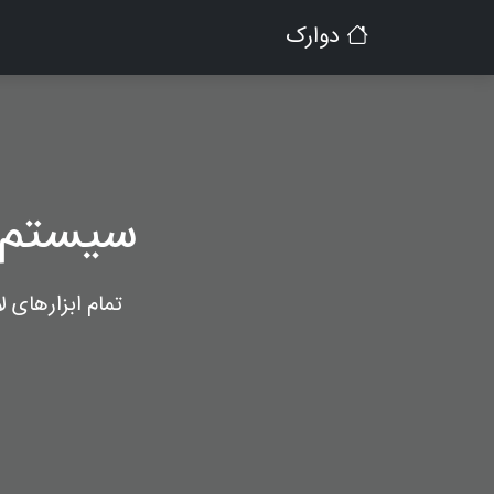
دوارک
سیستم 
تمام ابزارهای 