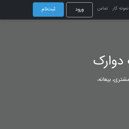
نمونه کار
تماس
ثبت‌نام
ورود
دوارک
شتری، بیعانه،