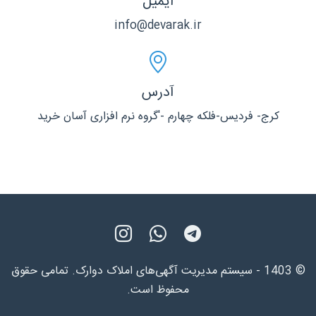
ایمیل
info@devarak.ir
آدرس
کرج- فردیس-فلکه چهارم -'گروه نرم افزاری آسان خرید
© 1403 - سیستم مدیریت آگهی‌های املاک دوارک. تمامی حقوق
محفوظ است.