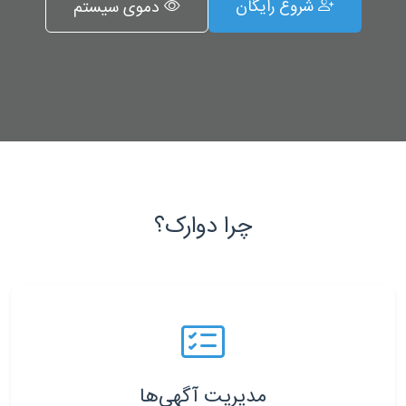
شروع رایگان
دموی سیستم
چرا دوارک؟
مدیریت آگهی‌ها