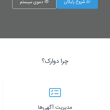
شروع رایگان
دموی سیستم
چرا دوارک؟
مدیریت آگهی‌ها