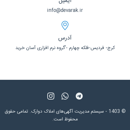
ایمیل
info@devarak.ir
آدرس
کرج- فردیس-فلکه چهارم -'گروه نرم افزاری آسان خرید
© 1403 - سیستم مدیریت آگهی‌های املاک دوارک. تمامی حقوق
محفوظ است.