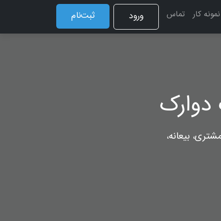
نمونه کار
تماس
ثبت‌نام
ورود
دوارک
شتری، بیعانه،