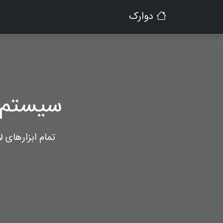
دوارک
سیستم 
تمام ابزارهای 