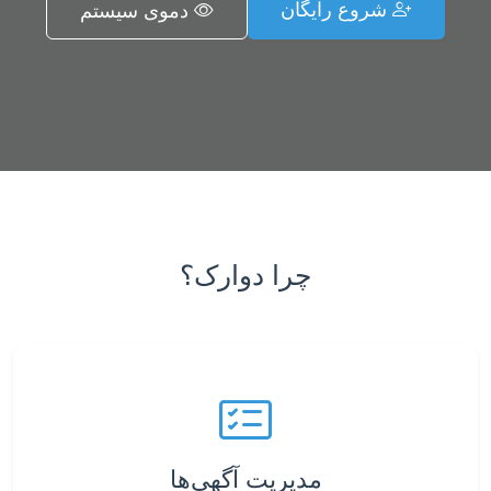
شروع رایگان
دموی سیستم
چرا دوارک؟
مدیریت آگهی‌ها