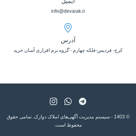
ایمیل
info@devarak.ir
آدرس
کرج- فردیس-فلکه چهارم -'گروه نرم افزاری آسان خرید
© 1403 - سیستم مدیریت آگهی‌های املاک دوارک. تمامی حقوق
محفوظ است.