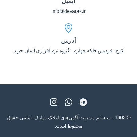
ایمیل
info@devarak.ir
آدرس
کرج- فردیس-فلکه چهارم -'گروه نرم افزاری آسان خرید
© 1403 - سیستم مدیریت آگهی‌های املاک دوارک. تمامی حقوق
محفوظ است.