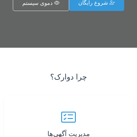
شروع رایگان
دموی سیستم
چرا دوارک؟
مدیریت آگهی‌ها