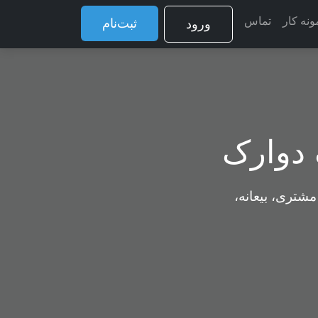
ونه کار
تماس
ثبت‌نام
ورود
 دوارک
مشتری، بیعانه،