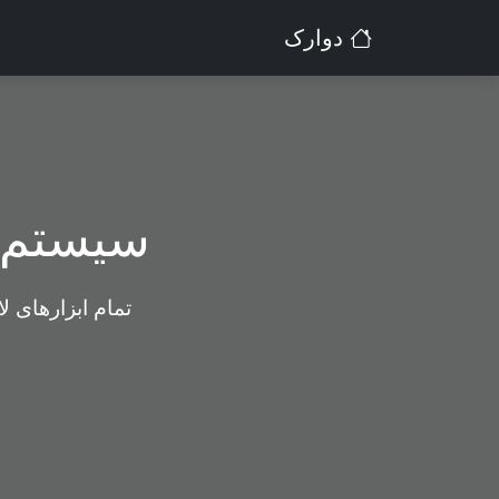
دوارک
سیستم م
تمام ابزارهای ل