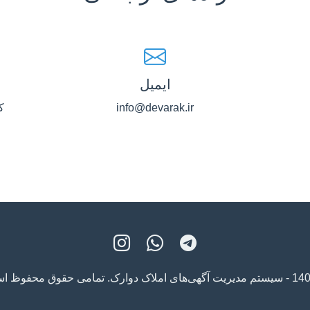
ایمیل
info@devarak.ir
ک