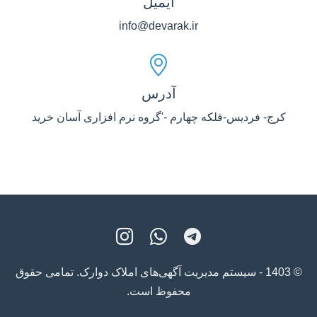
ایمیل
info@devarak.ir
آدرس
کرج- فردیس-فلکه چهارم -'گروه نرم افزاری آسان خرید
© 1403 - سیستم مدیریت آگهی‌های املاک دوارک. تمامی حقوق
محفوظ است.