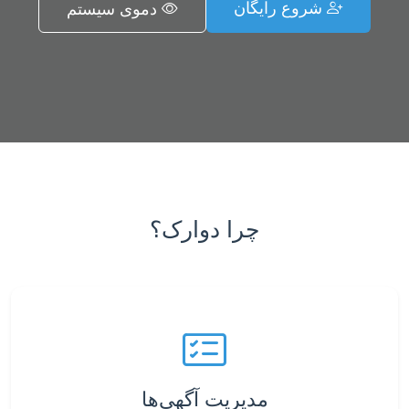
شروع رایگان
دموی سیستم
چرا دوارک؟
مدیریت آگهی‌ها