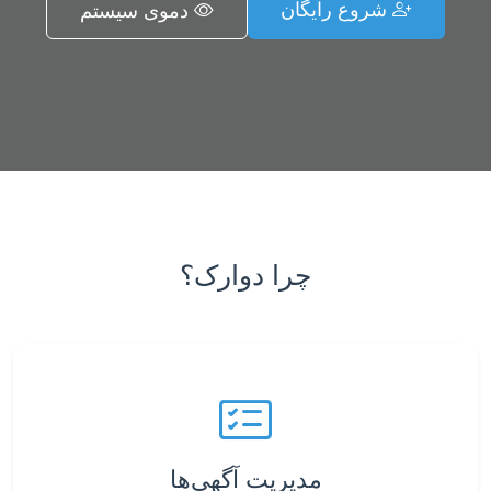
شروع رایگان
دموی سیستم
چرا دوارک؟
مدیریت آگهی‌ها