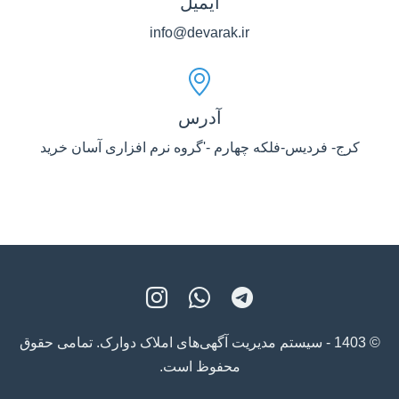
ایمیل
info@devarak.ir
آدرس
کرج- فردیس-فلکه چهارم -'گروه نرم افزاری آسان خرید
© 1403 - سیستم مدیریت آگهی‌های املاک دوارک. تمامی حقوق
محفوظ است.